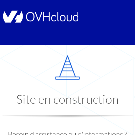
Site en construction
Besoin d'assistance ou d'informations ?